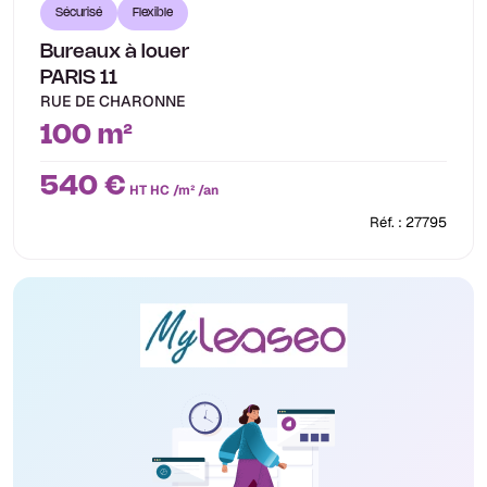
Sécurisé
Flexible
Bureaux à louer
PARIS 11
RUE DE CHARONNE
100 m²
540 €
HT HC /m² /an
Réf. : 27795