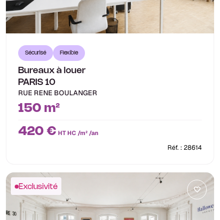
Sécurisé
Flexible
Bureaux à louer
PARIS 10
RUE RENE BOULANGER
150 m²
420 €
HT HC /m² /an
Réf. : 28614
Exclusivité