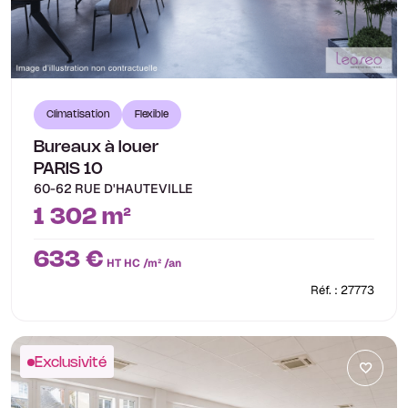
Climatisation
Flexible
Bureaux à louer
PARIS 10
60-62 RUE D'HAUTEVILLE
1 302 m²
633 €
HT HC /m² /an
Réf. : 27773
Exclusivité