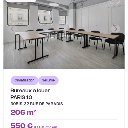
Climatisation
Sécurisé
Bureaux à louer
PARIS 10
30BIS-32 RUE DE PARADIS
206 m²
550 €
HT HC /m² /an