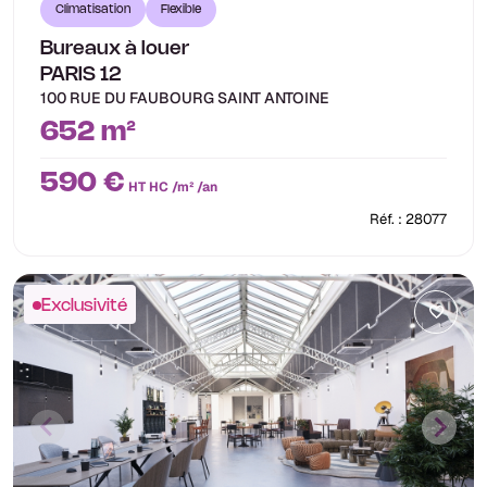
Climatisation
Flexible
Bureaux à louer
PARIS 12
100 RUE DU FAUBOURG SAINT ANTOINE
652 m²
590 €
HT HC /m² /an
Réf. : 28077
Exclusivité