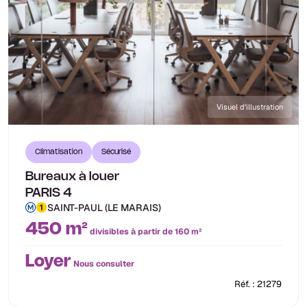
Visuel d'illustration
Climatisation
Sécurisé
Bureaux à louer
PARIS 4
SAINT-PAUL (LE MARAIS)
450 m²
divisibles à partir de 160 m²
Loyer
Nous consulter
Réf. : 21279