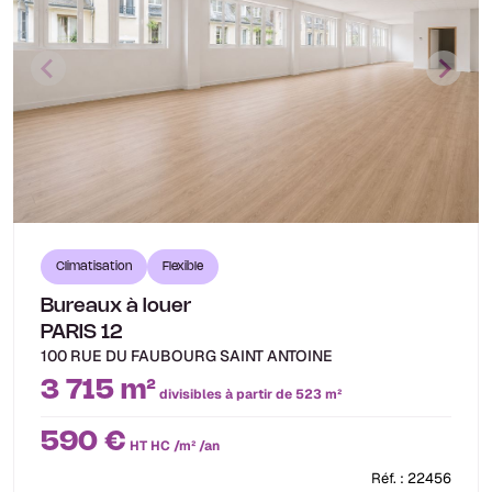
Climatisation
Flexible
Bureaux à louer
PARIS 12
100 RUE DU FAUBOURG SAINT ANTOINE
3 715 m²
divisibles à partir de 523 m²
590 €
HT HC /m² /an
Réf. : 22456