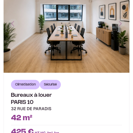
Climatisation
Sécurisé
Bureaux à louer
PARIS 10
32 RUE DE PARADIS
42 m²
425 €